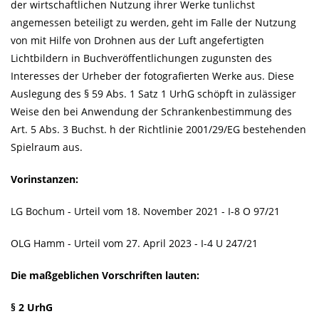
der wirtschaftlichen Nutzung ihrer Werke tunlichst
angemessen beteiligt zu werden, geht im Falle der Nutzung
von mit Hilfe von Drohnen aus der Luft angefertigten
Lichtbildern in Buchveröffentlichungen zugunsten des
Interesses der Urheber der fotografierten Werke aus. Diese
Auslegung des § 59 Abs. 1 Satz 1 UrhG schöpft in zulässiger
Weise den bei Anwendung der Schrankenbestimmung des
Art. 5 Abs. 3 Buchst. h der Richtlinie 2001/29/EG bestehenden
Spielraum aus.
Vorinstanzen:
LG Bochum - Urteil vom 18. November 2021 - I-8 O 97/21
OLG Hamm - Urteil vom 27. April 2023 - I-4 U 247/21
Die maßgeblichen Vorschriften lauten:
§ 2 UrhG