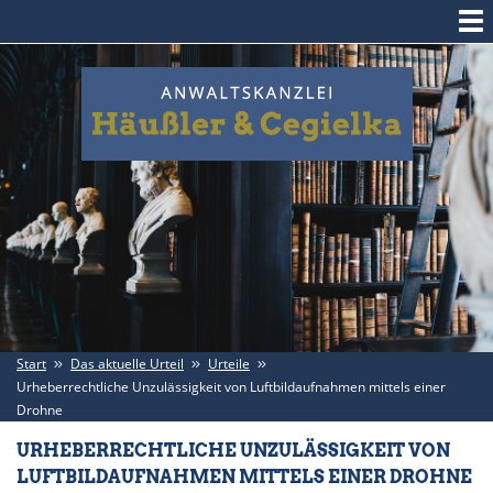
Start
Das aktuelle Urteil
Urteile
Urheberrechtliche Unzulässigkeit von Luftbildaufnahmen mittels einer
Drohne
URHEBERRECHTLICHE UNZULÄSSIGKEIT VON
LUFTBILDAUFNAHMEN MITTELS EINER DROHNE